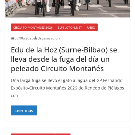
CIRCUITO MONTAÑES 2026
ELPELOTON.NET
FABIO
08/06/2026
Organización
Edu de la Hoz (Surne-Bilbao) se
lleva desde la fuga del día un
peleado Circuito Montañés
Una larga fuga se llevó el gato al agua del GP Fernando
Expósito-Circuito Montañés 2026 de Renedo de Piélagos
con
Leer más