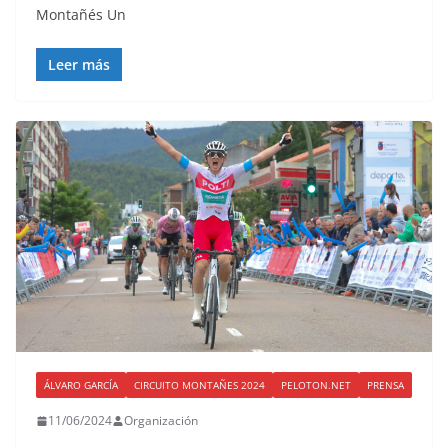
Montañés Un
Leer más
ÁLVARO GARCÍA
CIRCUITO MONTAÑES 2024
PELOTON.NET
PRENSA
11/06/2024
Organización