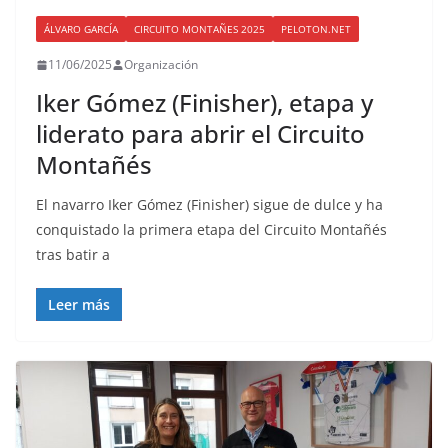
ÁLVARO GARCÍA
CIRCUITO MONTAÑES 2025
PELOTON.NET
11/06/2025
Organización
Iker Gómez (Finisher), etapa y
liderato para abrir el Circuito
Montañés
El navarro Iker Gómez (Finisher) sigue de dulce y ha
conquistado la primera etapa del Circuito Montañés
tras batir a
Leer más