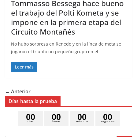
Tommasso Bessega hace bueno
el trabajo del Polti Kometa y se
impone en la primera etapa del
Circuito Montañés
No hubo sorpresa en Renedo y en la línea de meta se
jugaron el triunfo un pequeño grupo en el
Leer más
← Anterior
Días hasta la prueba
0
0
0
0
0
0
0
0
días
horas
minutos
segundos