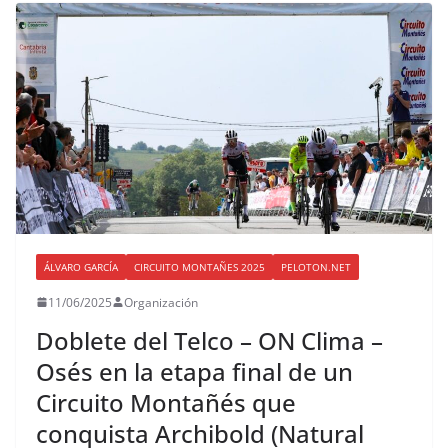
ÁLVARO GARCÍA
CIRCUITO MONTAÑES 2025
PELOTON.NET
11/06/2025
Organización
Doblete del Telco – ON Clima –
Osés en la etapa final de un
Circuito Montañés que
conquista Archibold (Natural