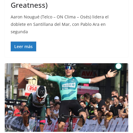
Greatness)
Aaron Nougué (Telco – ON Clima – Osés) lidera el
doblete en Santillana del Mar, con Pablo Ara en
segunda
Leer más