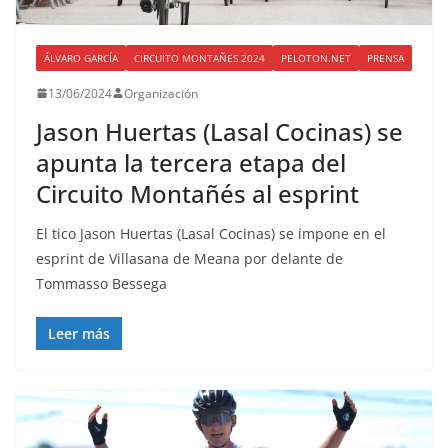
ÁLVARO GARCÍA
CIRCUITO MONTAÑES 2024
PELOTON.NET
PRENSA
13/06/2024
Organización
Jason Huertas (Lasal Cocinas) se
apunta la tercera etapa del
Circuito Montañés al esprint
El tico Jason Huertas (Lasal Cocinas) se impone en el
esprint de Villasana de Meana por delante de
Tommasso Bessega
Leer más