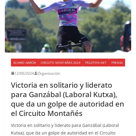
ÁLVARO GARCÍA
CIRCUITO MONTAÑES 2024
PELOTON.NET
PRENSA
12/06/2024
Organización
Victoria en solitario y liderato
para Ganzábal (Laboral Kutxa),
que da un golpe de autoridad en
el Circuito Montañés
Victoria en solitario y liderato para Ganzábal (Laboral
Kutxa), que da un golpe de autoridad en el Circuito