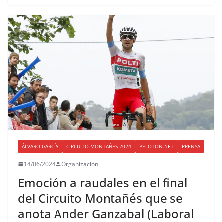
ÁLVARO GARCÍA
CIRCUITO MONTAÑES 2024
PELOTON.NET
PRENSA
14/06/2024
Organización
Emoción a raudales en el final
del Circuito Montañés que se
anota Ander Ganzabal (Laboral